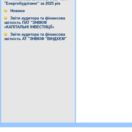
"Енергобудлізинг" за 2025 рік
Новини
Звіти аудитора та фінансова
звітність ПАТ "ЗНВКІФ
«КАПІТАЛЬНІ ІНВЕСТИЦІЇ»
Звіти аудитора та фінансова
звітність АТ "ЗНВКІФ "ВІНДХЕМ"