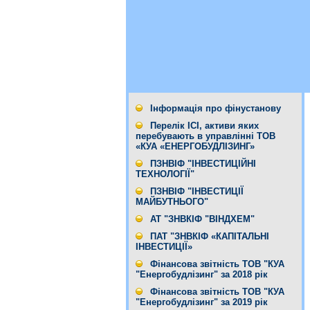
Інформація про фінустанову
Перелік ІСІ, активи яких
перебувають в управлінні ТОВ
«КУА «ЕНЕРГОБУДЛІЗИНГ»
ПЗНВІФ "ІНВЕСТИЦІЙНІ
ТЕХНОЛОГІЇ"
ПЗНВІФ "ІНВЕСТИЦІЇ
МАЙБУТНЬОГО"
АТ "ЗНВКІФ "ВІНДХЕМ"
ПАТ "ЗНВКІФ «КАПІТАЛЬНІ
ІНВЕСТИЦІЇ»
Фінансова звітність ТОВ "КУА
"Енергобудлізинг" за 2018 рік
Фінансова звітність ТОВ "КУА
"Енергобудлізинг" за 2019 рік