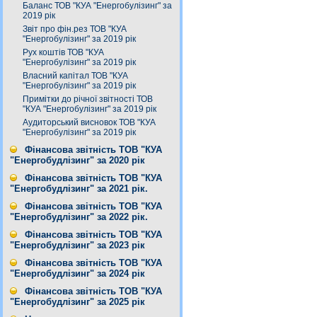
Баланс ТОВ "КУА "Енергобулізинг" за
2019 рік
Звіт про фін.рез ТОВ "КУА
"Енергобулізинг" за 2019 рік
Рух коштів ТОВ "КУА
"Енергобулізинг" за 2019 рік
Власний капітал ТОВ "КУА
"Енергобулізинг" за 2019 рік
Примітки до річної звітності ТОВ
"КУА "Енергобулізинг" за 2019 рік
Аудиторський висновок ТОВ "КУА
"Енергобулізинг" за 2019 рік
Фінансова звітність ТОВ "КУА
"Енергобудлізинг" за 2020 рік
Фінансова звітність ТОВ "КУА
"Енергобудлізинг" за 2021 рік.
Фінансова звітність ТОВ "КУА
"Енергобудлізинг" за 2022 рік.
Фінансова звітність ТОВ "КУА
"Енергобудлізинг" за 2023 рік
Фінансова звітність ТОВ "КУА
"Енергобудлізинг" за 2024 рік
Фінансова звітність ТОВ "КУА
"Енергобудлізинг" за 2025 рік