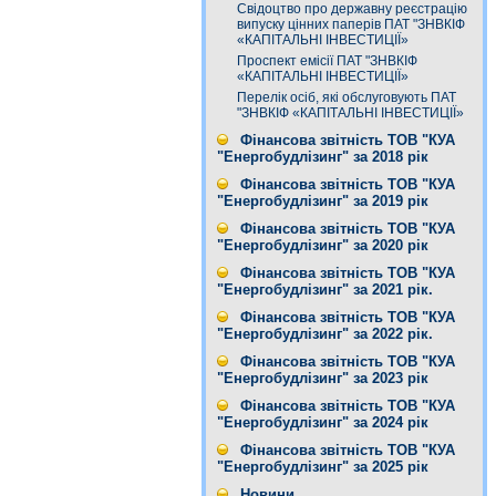
Свідоцтво про державну реєстрацію
випуску цінних паперів ПАТ "ЗНВКІФ
«КАПІТАЛЬНІ ІНВЕСТИЦІЇ»
Проспект емісії ПАТ "ЗНВКІФ
«КАПІТАЛЬНІ ІНВЕСТИЦІЇ»
Перелік осіб, які обслуговують ПАТ
"ЗНВКІФ «КАПІТАЛЬНІ ІНВЕСТИЦІЇ»
Фінансова звітність ТОВ "КУА
"Енергобудлізинг" за 2018 рік
Фінансова звітність ТОВ "КУА
"Енергобудлізинг" за 2019 рік
Фінансова звітність ТОВ "КУА
"Енергобудлізинг" за 2020 рік
Фінансова звітність ТОВ "КУА
"Енергобудлізинг" за 2021 рік.
Фінансова звітність ТОВ "КУА
"Енергобудлізинг" за 2022 рік.
Фінансова звітність ТОВ "КУА
"Енергобудлізинг" за 2023 рік
Фінансова звітність ТОВ "КУА
"Енергобудлізинг" за 2024 рік
Фінансова звітність ТОВ "КУА
"Енергобудлізинг" за 2025 рік
Новини