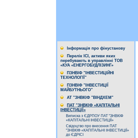
Інформація про фінустанову
Перелік ІСІ, активи яких
перебувають в управлінні ТОВ
«КУА «ЕНЕРГОБУДЛІЗИНГ»
ПЗНВІФ "ІНВЕСТИЦІЙНІ
ТЕХНОЛОГІЇ"
ПЗНВІФ "ІНВЕСТИЦІЇ
МАЙБУТНЬОГО"
АТ "ЗНВКІФ "ВІНДХЕМ"
ПАТ "ЗНВКІФ «КАПІТАЛЬНІ
ІНВЕСТИЦІЇ»
Виписка з ЄДРПОУ ПАТ "ЗНВКІФ
«КАПІТАЛЬНІ ІНВЕСТИЦІЇ»
Cвідоцтво про внесення ПАТ
"ЗНВКІФ «КАПІТАЛЬНІ ІНВЕСТИЦІЇ»
до ЄДРІСІ