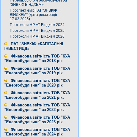
Перелік осіб, які обслуговують АТ
"ЗНВКІФ ВІНДХЕМ»
Проспект емісії АТ "ЗНВКІФ
ВІНДХЕМ" (дата реєстрації
17.03.2025)
Протоколи НР АТ Віндхем 2024
Протоколи НР АТ Віндхем 2025
Протоколи НР АТ Віндхем 2026
ПАТ "ЗНВКІФ «КАПІТАЛЬНІ
ІНВЕСТИЦІЇ»
Фінансова звітність ТОВ "КУА
"Енергобудлізинг" за 2018 рік
Фінансова звітність ТОВ "КУА
"Енергобудлізинг" за 2019 рік
Фінансова звітність ТОВ "КУА
"Енергобудлізинг" за 2020 рік
Фінансова звітність ТОВ "КУА
"Енергобудлізинг" за 2021 рік.
Фінансова звітність ТОВ "КУА
"Енергобудлізинг" за 2022 рік.
Фінансова звітність ТОВ "КУА
"Енергобудлізинг" за 2023 рік
Фінансова звітність ТОВ "КУА
"Енергобудлізинг" за 2024 рік