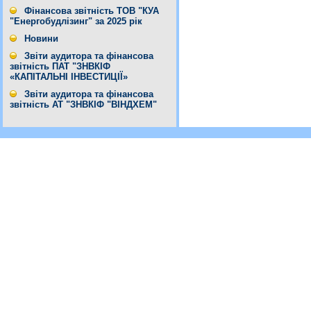
Фінансова звітність ТОВ "КУА
"Енергобудлізинг" за 2025 рік
Новини
Звіти аудитора та фінансова
звітність ПАТ "ЗНВКІФ
«КАПІТАЛЬНІ ІНВЕСТИЦІЇ»
Звіти аудитора та фінансова
звітність АТ "ЗНВКІФ "ВІНДХЕМ"