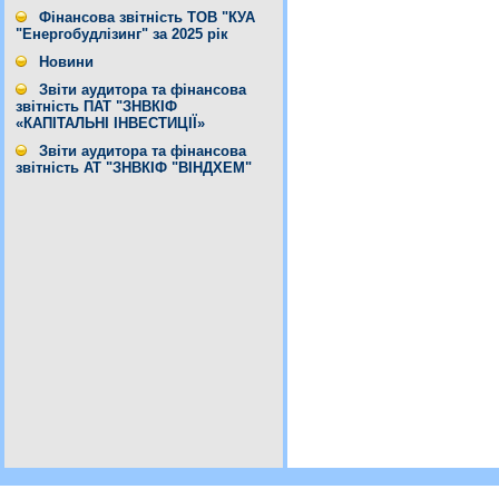
Фінансова звітність ТОВ "КУА
"Енергобудлізинг" за 2025 рік
Новини
Звіти аудитора та фінансова
звітність ПАТ "ЗНВКІФ
«КАПІТАЛЬНІ ІНВЕСТИЦІЇ»
Звіти аудитора та фінансова
звітність АТ "ЗНВКІФ "ВІНДХЕМ"