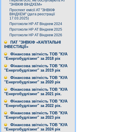
Перелік осіб, які обслуговують АТ
"ЗНВКІФ ВІНДХЕМ»
Проспект емісії АТ "ЗНВКІФ
ВІНДХЕМ" (дата реєстрації
17.03.2025)
Протоколи НР АТ Віндхем 2024
Протоколи НР АТ Віндхем 2025
Протоколи НР АТ Віндхем 2026
ПАТ "ЗНВКІФ «КАПІТАЛЬНІ
ІНВЕСТИЦІЇ»
Фінансова звітність ТОВ "КУА
"Енергобудлізинг" за 2018 рік
Фінансова звітність ТОВ "КУА
"Енергобудлізинг" за 2019 рік
Фінансова звітність ТОВ "КУА
"Енергобудлізинг" за 2020 рік
Фінансова звітність ТОВ "КУА
"Енергобудлізинг" за 2021 рік.
Фінансова звітність ТОВ "КУА
"Енергобудлізинг" за 2022 рік.
Фінансова звітність ТОВ "КУА
"Енергобудлізинг" за 2023 рік
Фінансова звітність ТОВ "КУА
"Енергобудлізинг" за 2024 рік