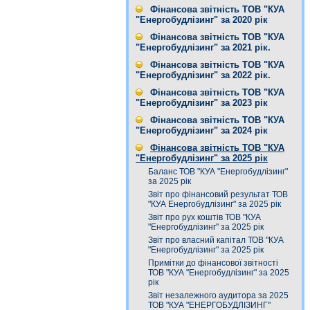
Фінансова звітність ТОВ "КУА
"Енергобудлізинг" за 2020 рік
Фінансова звітність ТОВ "КУА
"Енергобудлізинг" за 2021 рік.
Фінансова звітність ТОВ "КУА
"Енергобудлізинг" за 2022 рік.
Фінансова звітність ТОВ "КУА
"Енергобудлізинг" за 2023 рік
Фінансова звітність ТОВ "КУА
"Енергобудлізинг" за 2024 рік
Фінансова звітність ТОВ "КУА
"Енергобудлізинг" за 2025 рік
Баланс ТОВ "КУА "Енергобудлізинг"
за 2025 рік
Звіт про фінансовий результат ТОВ
"КУА Енергобудлізинг" за 2025 рік
Звіт про рух коштів ТОВ "КУА
"Енергобудлізинг" за 2025 рік
Звіт про власний капітал ТОВ "КУА
"Енергобудлізинг" за 2025 рік
Примітки до фінансової звітності
ТОВ "КУА "Енергобудлізинг" за 2025
рік
Звіт незалежного аудитора за 2025
ТОВ "КУА "ЕНЕРГОБУДЛІЗИНГ"