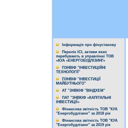
Інформація про фінустанову
Перелік ІСІ, активи яких
перебувають в управлінні ТОВ
«КУА «ЕНЕРГОБУДЛІЗИНГ»
ПЗНВІФ "ІНВЕСТИЦІЙНІ
ТЕХНОЛОГІЇ"
ПЗНВІФ "ІНВЕСТИЦІЇ
МАЙБУТНЬОГО"
АТ "ЗНВКІФ "ВІНДХЕМ"
ПАТ "ЗНВКІФ «КАПІТАЛЬНІ
ІНВЕСТИЦІЇ»
Фінансова звітність ТОВ "КУА
"Енергобудлізинг" за 2018 рік
Фінансова звітність ТОВ "КУА
"Енергобудлізинг" за 2019 рік