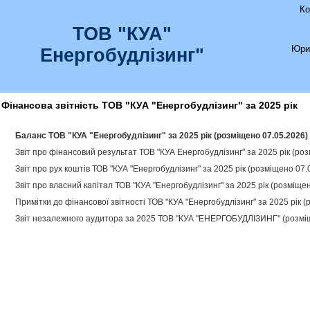
Ко
ТОВ "КУА"
Юри
Енергобудлізинг"
Фінансова звітність ТОВ "КУА "Енергобудлізинг" за 2025 рік
Баланс ТОВ "КУА "Енергобудлізинг" за 2025 рік (розміщено 07.05.2026)
Звіт про фінансовий результат ТОВ "КУА Енергобудлізинг" за 2025 рік (ро
Звіт про рух коштів ТОВ "КУА "Енергобудлізинг" за 2025 рік (розміщено 07
Звіт про власний капітал ТОВ "КУА "Енергобудлізинг" за 2025 рік (розміще
Примітки до фінансової звітності ТОВ "КУА "Енергобудлізинг" за 2025 рік 
Звіт незалежного аудитора за 2025 ТОВ "КУА "ЕНЕРГОБУДЛІЗИНГ" (розмі