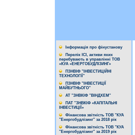
Інформація про фінустанову
Перелік ІСІ, активи яких
перебувають в управлінні ТОВ
«КУА «ЕНЕРГОБУДЛІЗИНГ»
ПЗНВІФ "ІНВЕСТИЦІЙНІ
ТЕХНОЛОГІЇ"
ПЗНВІФ "ІНВЕСТИЦІЇ
МАЙБУТНЬОГО"
АТ "ЗНВКІФ "ВІНДХЕМ"
ПАТ "ЗНВКІФ «КАПІТАЛЬНІ
ІНВЕСТИЦІЇ»
Фінансова звітність ТОВ "КУА
"Енергобудлізинг" за 2018 рік
Фінансова звітність ТОВ "КУА
"Енергобудлізинг" за 2019 рік