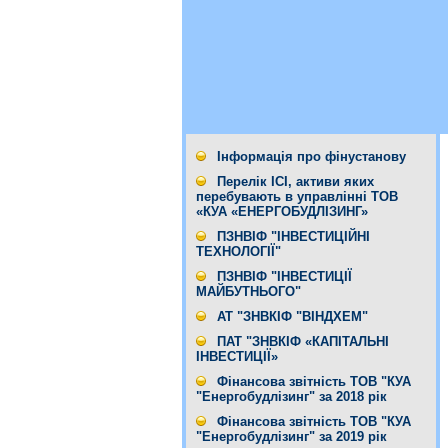
Інформація про фінустанову
Перелік ІСІ, активи яких
перебувають в управлінні ТОВ
«КУА «ЕНЕРГОБУДЛІЗИНГ»
ПЗНВІФ "ІНВЕСТИЦІЙНІ
ТЕХНОЛОГІЇ"
ПЗНВІФ "ІНВЕСТИЦІЇ
МАЙБУТНЬОГО"
АТ "ЗНВКІФ "ВІНДХЕМ"
ПАТ "ЗНВКІФ «КАПІТАЛЬНІ
ІНВЕСТИЦІЇ»
Фінансова звітність ТОВ "КУА
"Енергобудлізинг" за 2018 рік
Фінансова звітність ТОВ "КУА
"Енергобудлізинг" за 2019 рік