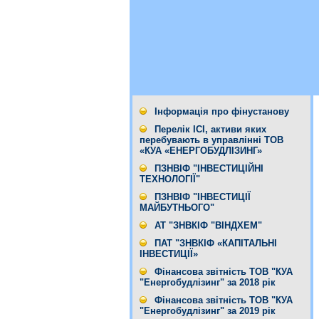
Інформація про фінустанову
Перелік ІСІ, активи яких
перебувають в управлінні ТОВ
«КУА «ЕНЕРГОБУДЛІЗИНГ»
ПЗНВІФ "ІНВЕСТИЦІЙНІ
ТЕХНОЛОГІЇ"
ПЗНВІФ "ІНВЕСТИЦІЇ
МАЙБУТНЬОГО"
АТ "ЗНВКІФ "ВІНДХЕМ"
ПАТ "ЗНВКІФ «КАПІТАЛЬНІ
ІНВЕСТИЦІЇ»
Фінансова звітність ТОВ "КУА
"Енергобудлізинг" за 2018 рік
Фінансова звітність ТОВ "КУА
"Енергобудлізинг" за 2019 рік