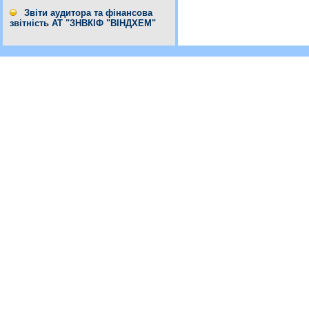
Звіти аудитора та фінансова
звітність АТ "ЗНВКІФ "ВІНДХЕМ"