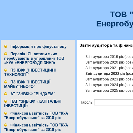
ТОВ 
Енергобу
Звіти аудитора та фінан
Інформація про фінустанову
Перелік ІСІ, активи яких
Звіт аудитора 2019 рік (роз
перебувають в управлінні ТОВ
Звіт аудитора 2020 рік (роз
«КУА «ЕНЕРГОБУДЛІЗИНГ»
Звіт аудитора 2021 рік (роз
ПЗНВІФ "ІНВЕСТИЦІЙНІ
Звіт аудитора 2022 рік (ро
ТЕХНОЛОГІЇ"
Звіт аудитора 2023 рік (роз
ПЗНВІФ "ІНВЕСТИЦІЇ
Звіт аудитора 2024 рік (роз
МАЙБУТНЬОГО"
Звіт аудитора 2025 рік (роз
АТ "ЗНВКІФ "ВІНДХЕМ"
ПАТ "ЗНВКІФ «КАПІТАЛЬНІ
Пароль:
ІНВЕСТИЦІЇ»
Фінансова звітність ТОВ "КУА
"Енергобудлізинг" за 2018 рік
Фінансова звітність ТОВ "КУА
"Енергобудлізинг" за 2019 рік