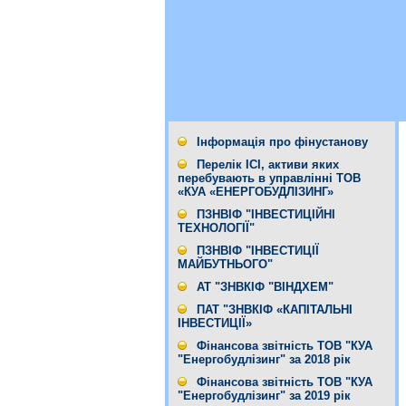
Інформація про фінустанову
Перелік ІСІ, активи яких
перебувають в управлінні ТОВ
«КУА «ЕНЕРГОБУДЛІЗИНГ»
ПЗНВІФ "ІНВЕСТИЦІЙНІ
ТЕХНОЛОГІЇ"
ПЗНВІФ "ІНВЕСТИЦІЇ
МАЙБУТНЬОГО"
АТ "ЗНВКІФ "ВІНДХЕМ"
ПАТ "ЗНВКІФ «КАПІТАЛЬНІ
ІНВЕСТИЦІЇ»
Фінансова звітність ТОВ "КУА
"Енергобудлізинг" за 2018 рік
Фінансова звітність ТОВ "КУА
"Енергобудлізинг" за 2019 рік