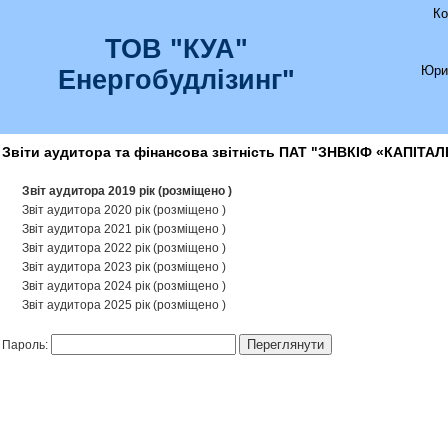
Ко
ТОВ "КУА"
Юри
Енергобудлізинг"
Звіти аудитора та фінансова звітність ПАТ "ЗНВКІФ «КАПІТАЛ
Звіт аудитора 2019 рік (розміщено )
Звіт аудитора 2020 рік (розміщено )
Звіт аудитора 2021 рік (розміщено )
Звіт аудитора 2022 рік (розміщено )
Звіт аудитора 2023 рік (розміщено )
Звіт аудитора 2024 рік (розміщено )
Звіт аудитора 2025 рік (розміщено )
Переглянути
Пароль: