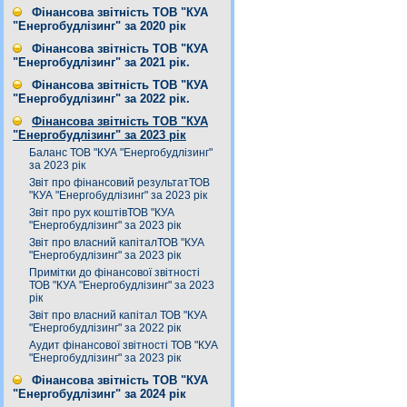
Фінансова звітність ТОВ "КУА
"Енергобудлізинг" за 2020 рік
Фінансова звітність ТОВ "КУА
"Енергобудлізинг" за 2021 рік.
Фінансова звітність ТОВ "КУА
"Енергобудлізинг" за 2022 рік.
Фінансова звітність ТОВ "КУА
"Енергобудлізинг" за 2023 рік
Баланс ТОВ "КУА "Енергобудлізинг"
за 2023 рік
Звіт про фінансовий результатТОВ
"КУА "Енергобудлізинг" за 2023 рік
Звіт про рух коштівТОВ "КУА
"Енергобудлізинг" за 2023 рік
Звіт про власний капіталТОВ "КУА
"Енергобудлізинг" за 2023 рік
Примітки до фінансової звітності
ТОВ "КУА "Енергобудлізинг" за 2023
рік
Звіт про власний капітал ТОВ "КУА
"Енергобудлізинг" за 2022 рік
Аудит фінансової звітності ТОВ "КУА
"Енергобудлізинг" за 2023 рік
Фінансова звітність ТОВ "КУА
"Енергобудлізинг" за 2024 рік