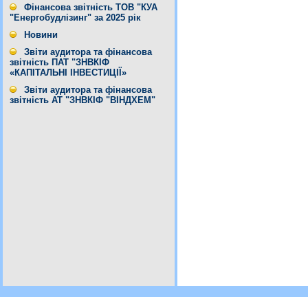
Фінансова звітність ТОВ "КУА
"Енергобудлізинг" за 2025 рік
Новини
Звіти аудитора та фінансова
звітність ПАТ "ЗНВКІФ
«КАПІТАЛЬНІ ІНВЕСТИЦІЇ»
Звіти аудитора та фінансова
звітність АТ "ЗНВКІФ "ВІНДХЕМ"