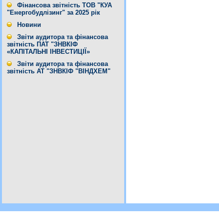
Фінансова звітність ТОВ "КУА
"Енергобудлізинг" за 2025 рік
Новини
Звіти аудитора та фінансова
звітність ПАТ "ЗНВКІФ
«КАПІТАЛЬНІ ІНВЕСТИЦІЇ»
Звіти аудитора та фінансова
звітність АТ "ЗНВКІФ "ВІНДХЕМ"