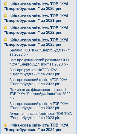
Фінансова звітність ТОВ "КУА
"Енергобудлізинг" за 2020 рік
Фінансова звітність ТОВ "КУА
"Енергобудлізинг" за 2021 рік.
Фінансова звітність ТОВ "КУА
"Енергобудлізинг" за 2022 рік.
Фінансова звітність ТОВ "КУА
"Енергобудлізинг" за 2023 рік
Баланс ТОВ "КУА "Енергобудлізинг"
за 2023 рік
Звіт про фінансовий результатТОВ
"КУА "Енергобудлізинг" за 2023 рік
Звіт про рух коштівТОВ "КУА
"Енергобудлізинг" за 2023 рік
Звіт про власний капіталТОВ "КУА
"Енергобудлізинг" за 2023 рік
Примітки до фінансової звітності
ТОВ "КУА "Енергобудлізинг" за 2023
рік
Звіт про власний капітал ТОВ "КУА
"Енергобудлізинг" за 2022 рік
Аудит фінансової звітності ТОВ "КУА
"Енергобудлізинг" за 2023 рік
Фінансова звітність ТОВ "КУА
"Енергобудлізинг" за 2024 рік