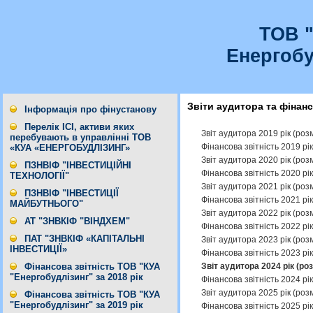
ТОВ 
Енергобу
Звіти аудитора та фінан
Інформація про фінустанову
Перелік ІСІ, активи яких
Звіт аудитора 2019 рік (роз
перебувають в управлінні ТОВ
Фінансова звітність 2019 рі
«КУА «ЕНЕРГОБУДЛІЗИНГ»
Звіт аудитора 2020 рік (роз
ПЗНВІФ "ІНВЕСТИЦІЙНІ
Фінансова звітність 2020 рі
ТЕХНОЛОГІЇ"
Звіт аудитора 2021 рік (роз
ПЗНВІФ "ІНВЕСТИЦІЇ
Фінансова звітність 2021 рі
МАЙБУТНЬОГО"
Звіт аудитора 2022 рік (роз
АТ "ЗНВКІФ "ВІНДХЕМ"
Фінансова звітність 2022 рі
ПАТ "ЗНВКІФ «КАПІТАЛЬНІ
Звіт аудитора 2023 рік (роз
ІНВЕСТИЦІЇ»
Фінансова звітність 2023 рі
Звіт аудитора 2024 рік (ро
Фінансова звітність ТОВ "КУА
"Енергобудлізинг" за 2018 рік
Фінансова звітність 2024 рі
Звіт аудитора 2025 рік (роз
Фінансова звітність ТОВ "КУА
"Енергобудлізинг" за 2019 рік
Фінансова звітність 2025 рі