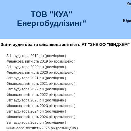
Ко
ТОВ "КУА"
Юри
Енергобудлізинг"
Звіти аудитора та фінансова звітність АТ "ЗНВКІФ "ВІНДХЕМ"
Звіт аудитора 2019 рік (розміщено )
Фінансова звітність 2019 рік (розміщено )
Звіт аудитора 2020 рік (розміщено )
Фінансова звітність 2020 рік (розміщено )
Звіт аудитора 2021 рік (розміщено )
Фінансова звітність 2021 рік (розміщено )
Звіт аудитора 2022 рік (розміщено )
Фінансова звітність 2022 рік (розміщено )
Звіт аудитора 2023 рік (розміщено )
Фінансова звітність 2023 рік (розміщено )
Звіт аудитора 2024 рік (розміщено )
Фінансова звітність 2024 рік (розміщено )
Звіт аудитора 2025 рік (розміщено )
Фінансова звітність 2025 рік (розміщено )