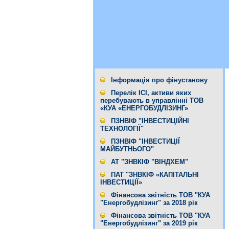
Інформація про фінустанову
Перелік ІСІ, активи яких
перебувають в управлінні ТОВ
«КУА «ЕНЕРГОБУДЛІЗИНГ»
ПЗНВІФ "ІНВЕСТИЦІЙНІ
ТЕХНОЛОГІЇ"
ПЗНВІФ "ІНВЕСТИЦІЇ
МАЙБУТНЬОГО"
АТ "ЗНВКІФ "ВІНДХЕМ"
ПАТ "ЗНВКІФ «КАПІТАЛЬНІ
ІНВЕСТИЦІЇ»
Фінансова звітність ТОВ "КУА
"Енергобудлізинг" за 2018 рік
Фінансова звітність ТОВ "КУА
"Енергобудлізинг" за 2019 рік